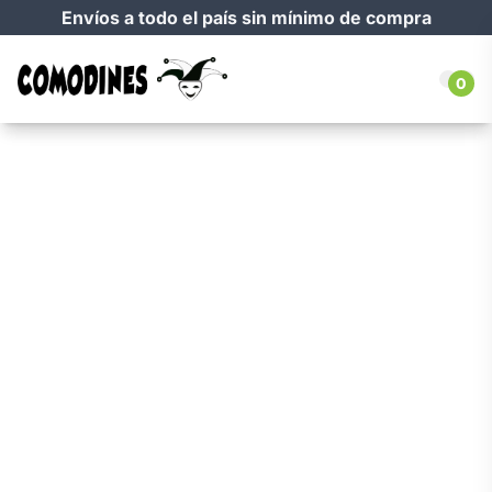
Envíos a todo el país sin mínimo de compra
0