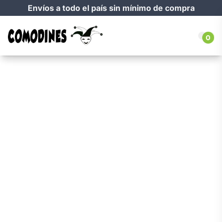
Envíos a todo el país sin mínimo de compra
0