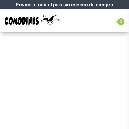
Envíos a todo el país sin mínimo de compra
0