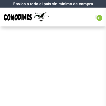
Envíos a todo el país sin mínimo de compra
0