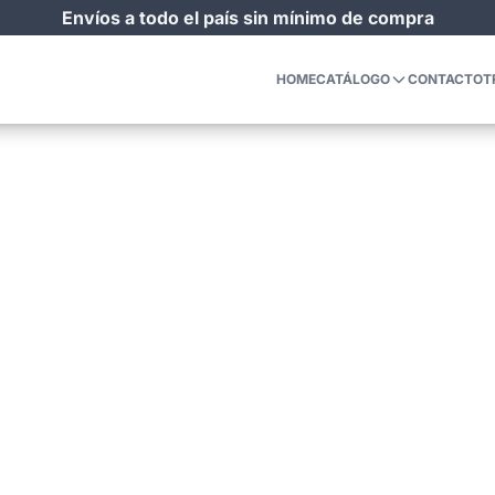
Envíos a todo el país sin mínimo de compra
HOME
CATÁLOGO
CONTACTO
T