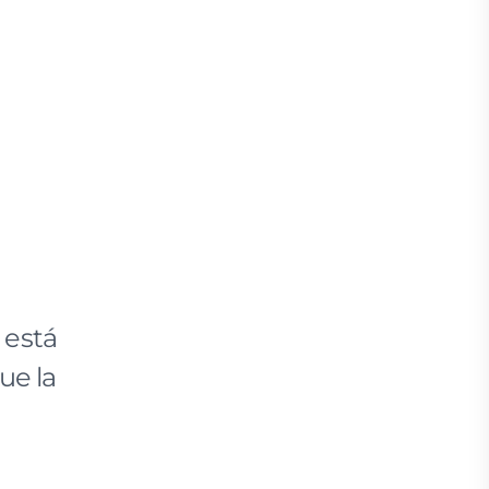
 está
ue la