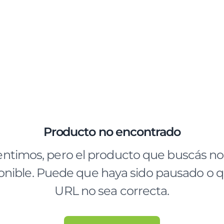
Producto no encontrado
entimos, pero el producto que buscás no
onible. Puede que haya sido pausado o q
URL no sea correcta.