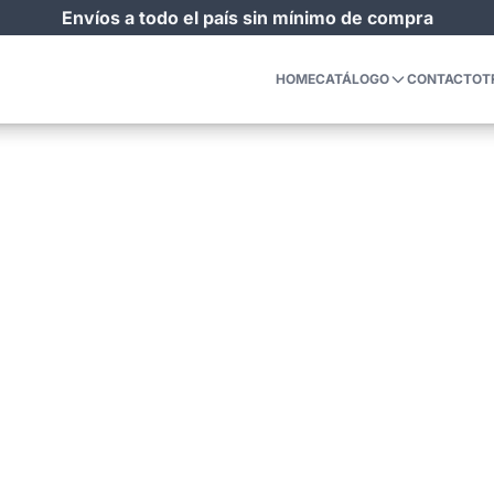
Envíos a todo el país sin mínimo de compra
HOME
CATÁLOGO
CONTACTO
T