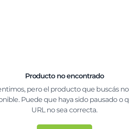
Producto no encontrado
entimos, pero el producto que buscás no
onible. Puede que haya sido pausado o q
URL no sea correcta.