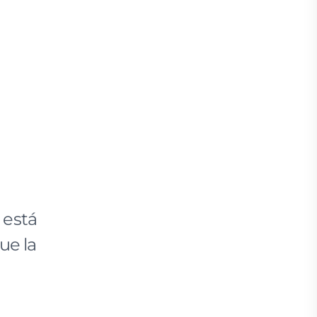
 está
ue la