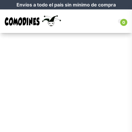
Envíos a todo el país sin mínimo de compra
0