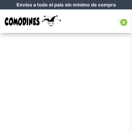
Envíos a todo el país sin mínimo de compra
0