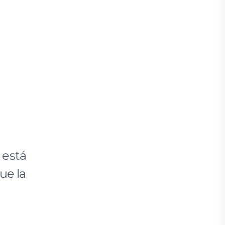
 está
ue la