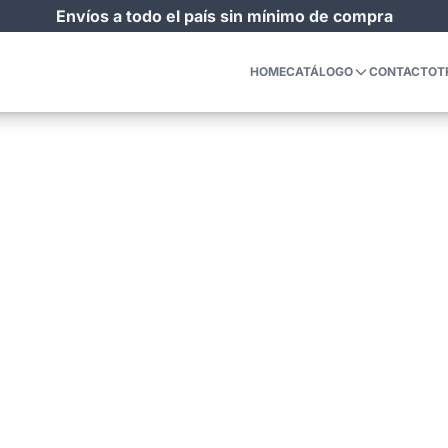
Envíos a todo el país sin mínimo de compra
HOME
CATÁLOGO
CONTACTO
T