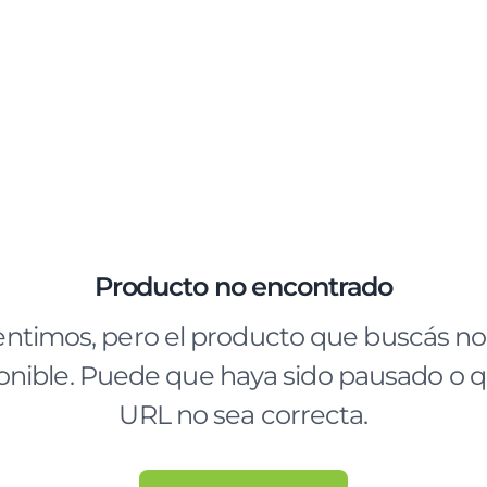
Producto no encontrado
entimos, pero el producto que buscás no
onible. Puede que haya sido pausado o q
URL no sea correcta.