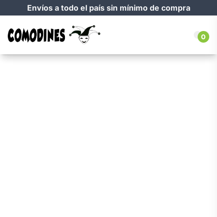
Envíos a todo el país sin mínimo de compra
0