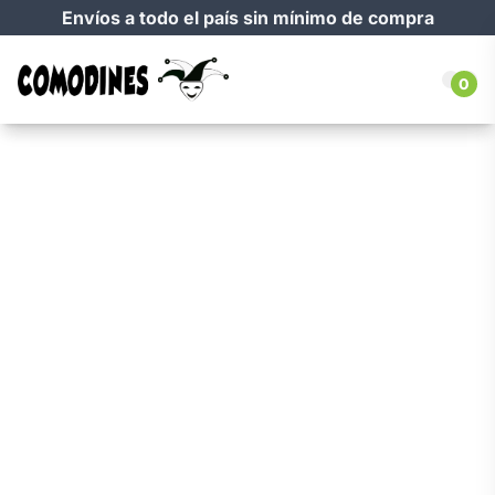
Envíos a todo el país sin mínimo de compra
0