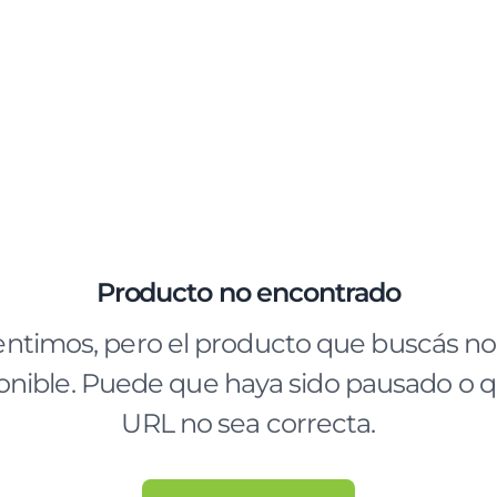
Producto no encontrado
entimos, pero el producto que buscás no
onible. Puede que haya sido pausado o q
URL no sea correcta.