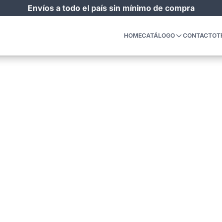
Envíos a todo el país sin mínimo de compra
HOME
CATÁLOGO
CONTACTO
T