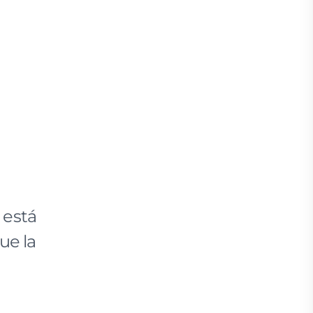
 está
ue la