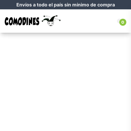
Envíos a todo el país sin mínimo de compra
0