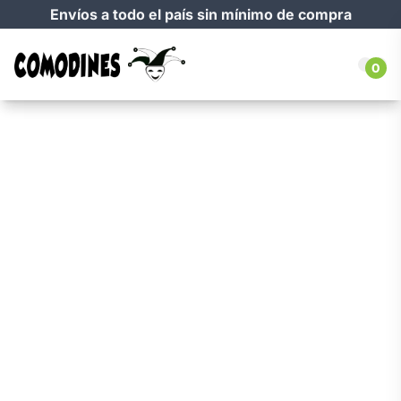
Envíos a todo el país sin mínimo de compra
0