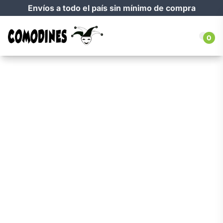
Envíos a todo el país sin mínimo de compra
0