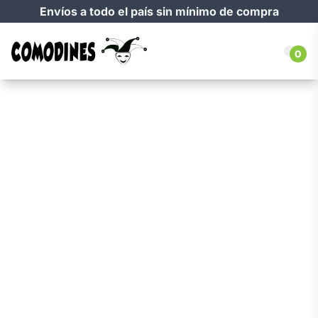
Envíos a todo el país sin mínimo de compra
0