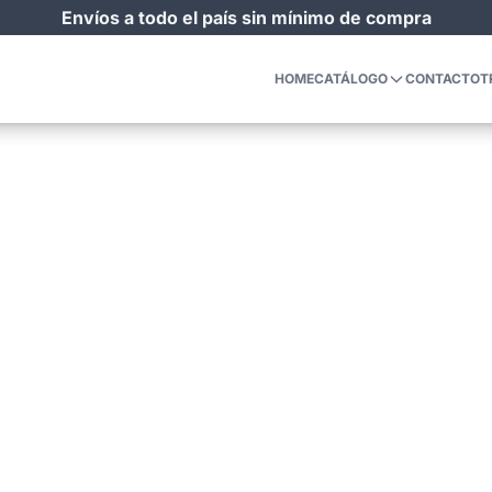
Envíos a todo el país sin mínimo de compra
HOME
CATÁLOGO
CONTACTO
T