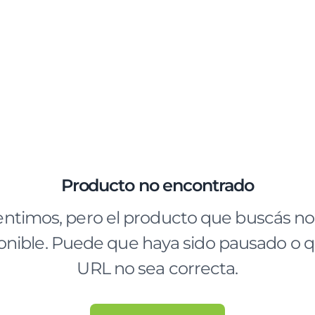
Producto no encontrado
entimos, pero el producto que buscás no
onible. Puede que haya sido pausado o q
URL no sea correcta.