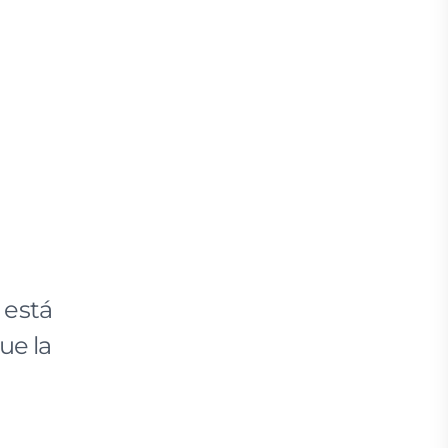
 está
ue la