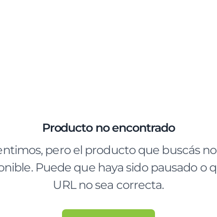
Producto no encontrado
entimos, pero el producto que buscás no
onible. Puede que haya sido pausado o q
URL no sea correcta.