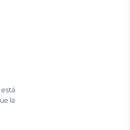
 está
ue la