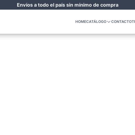
Envíos a todo el país sin mínimo de compra
HOME
CATÁLOGO
CONTACTO
T