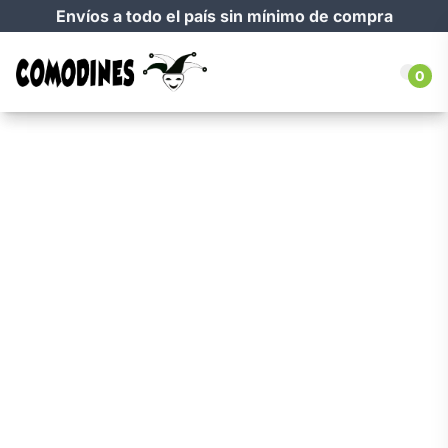
Envíos a todo el país sin mínimo de compra
0