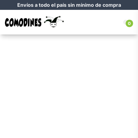
Envíos a todo el país sin mínimo de compra
0