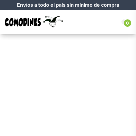
Envíos a todo el país sin mínimo de compra
0