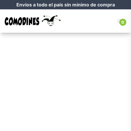
Envíos a todo el país sin mínimo de compra
0