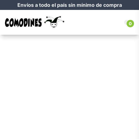
Envíos a todo el país sin mínimo de compra
0