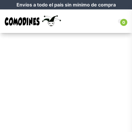
Envíos a todo el país sin mínimo de compra
0