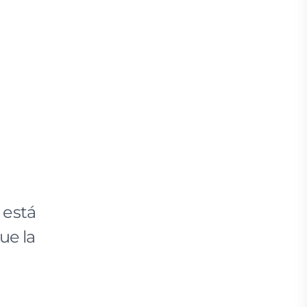
 está
ue la