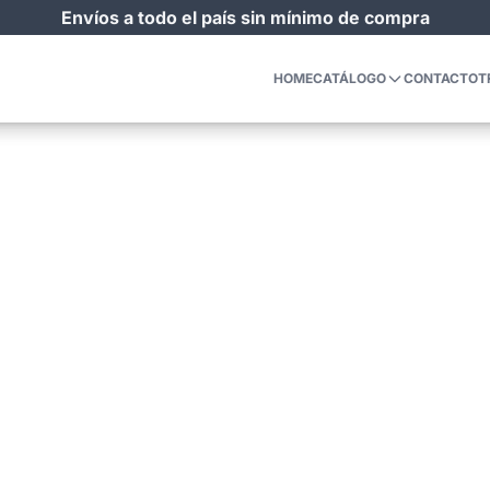
Envíos a todo el país sin mínimo de compra
HOME
CATÁLOGO
CONTACTO
T