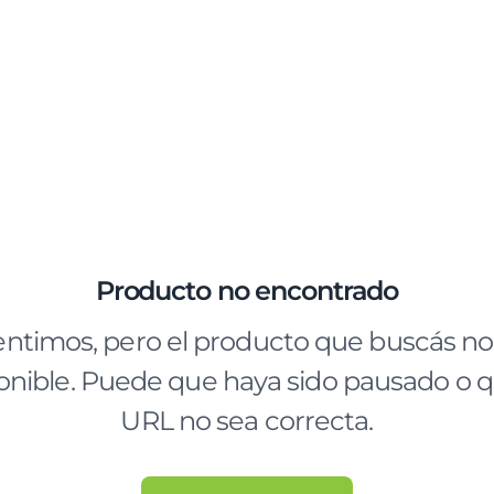
Producto no encontrado
entimos, pero el producto que buscás no
onible. Puede que haya sido pausado o q
URL no sea correcta.