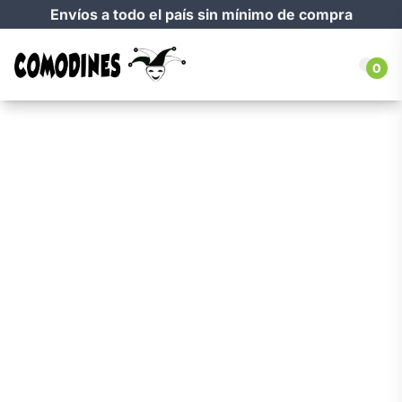
Envíos a todo el país sin mínimo de compra
0