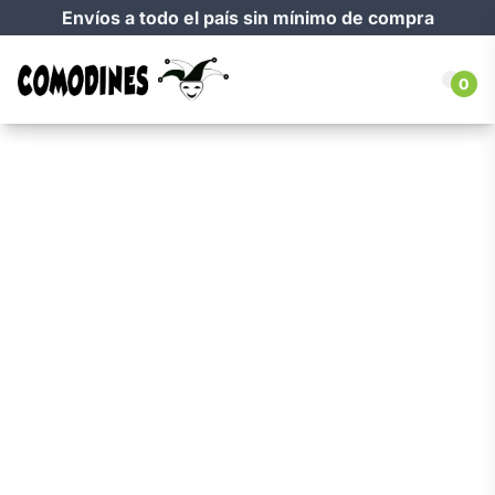
Envíos a todo el país sin mínimo de compra
0